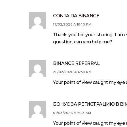
CONTA DA BINANCE
17/02/2026 A 10:10 PM
Thank you for your sharing. I am w
question, can you help me?
BINANCE REFERRAL
26/02/2026 A 4:59 PM
Your point of view caught my eye a
БОНУС ЗА РЕГИСТРАЦИЮ В BI
01/03/2026 A 7:43 AM
Your point of view caught my eye a