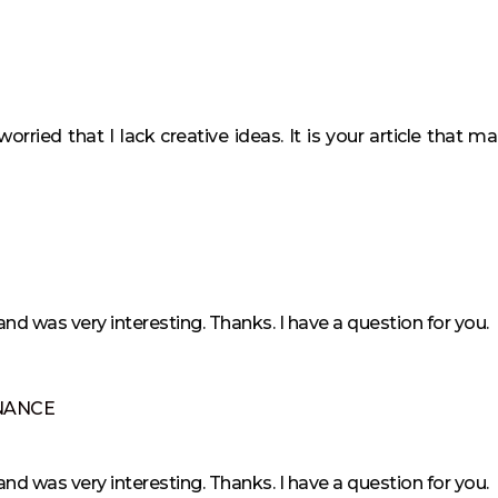
orried that I lack creative ideas. It is your article that m
nd was very interesting. Thanks. I have a question for you.
NANCE
nd was very interesting. Thanks. I have a question for you.