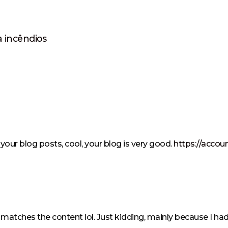
 incêndios
your blog posts, cool, your blog is very good.
https://accou
icle matches the content lol. Just kidding, mainly because I h