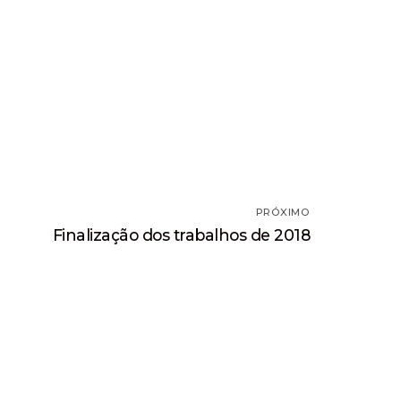
PRÓXIMO
Próximo
Finalização dos trabalhos de 2018
post: