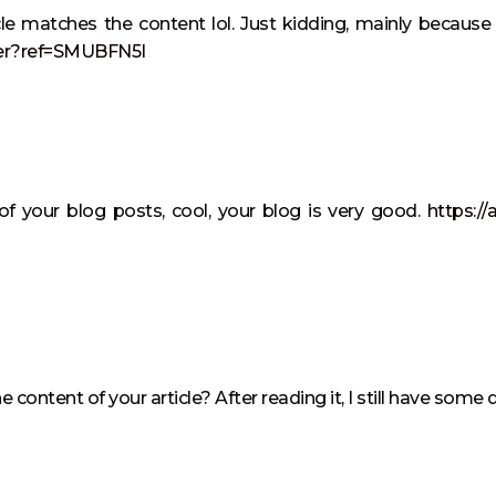
ticle matches the content lol. Just kidding, mainly becaus
ster?ref=SMUBFN5I
of your blog posts, cool, your blog is very good.
https:/
 content of your article? After reading it, I still have som