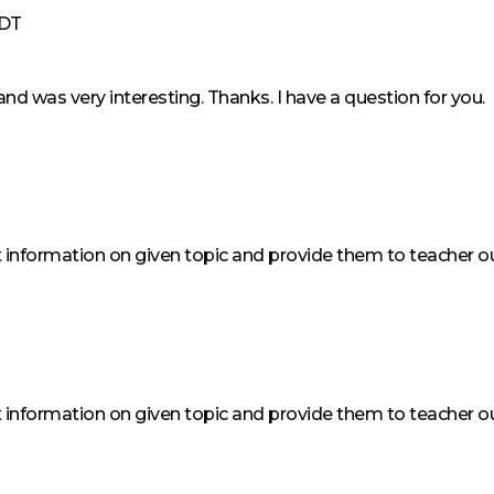
SDT
nd was very interesting. Thanks. I have a question for you.
nt information on given topic and provide them to teacher our
nt information on given topic and provide them to teacher our