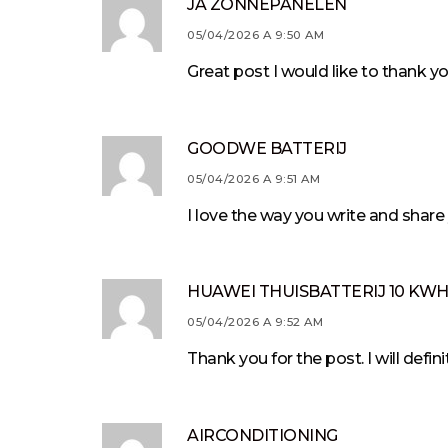
JA ZONNEPANELEN
05/04/2026 A 9:50 AM
Great post I would like to thank yo
GOODWE BATTERIJ
05/04/2026 A 9:51 AM
I love the way you write and share 
HUAWEI THUISBATTERIJ 10 KW
05/04/2026 A 9:52 AM
Thank you for the post. I will defi
AIRCONDITIONING