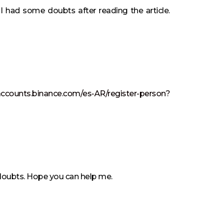
e I had some doubts after reading the article.
/accounts.binance.com/es-AR/register-person?
e doubts. Hope you can help me.