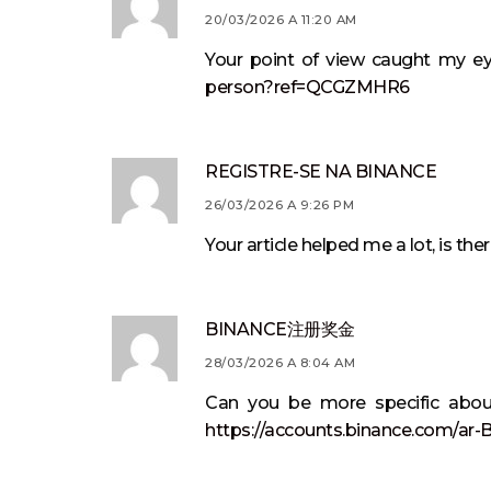
20/03/2026 A 11:20 AM
Your point of view caught my ey
person?ref=QCGZMHR6
REGISTRE-SE NA BINANCE
26/03/2026 A 9:26 PM
Your article helped me a lot, is t
BINANCE注册奖金
28/03/2026 A 8:04 AM
Can you be more specific about
https://accounts.binance.com/ar