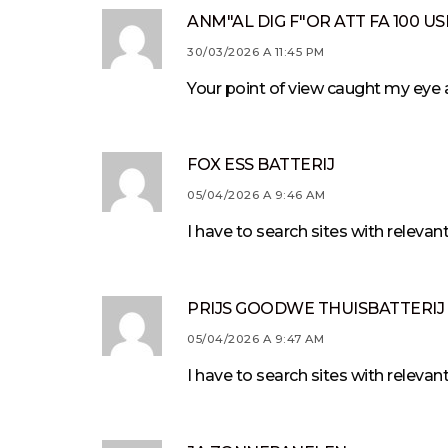
ANM"AL DIG F"OR ATT FA 100 U
30/03/2026 A 11:45 PM
Your point of view caught my eye a
FOX ESS BATTERIJ
05/04/2026 A 9:46 AM
I have to search sites with releva
PRIJS GOODWE THUISBATTERIJ
05/04/2026 A 9:47 AM
I have to search sites with releva