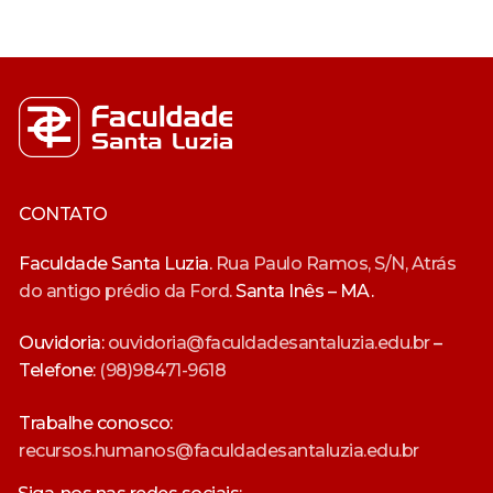
CONTATO
Faculdade Santa Luzia.
Rua Paulo Ramos, S/N, Atrás
do antigo prédio da Ford.
Santa Inês – MA.
Ouvidoria:
ouvidoria@faculdadesantaluzia.edu.br
–
Telefone:
(98)98471-9618
Trabalhe conosco:
recursos.humanos@faculdadesantaluzia.edu.br