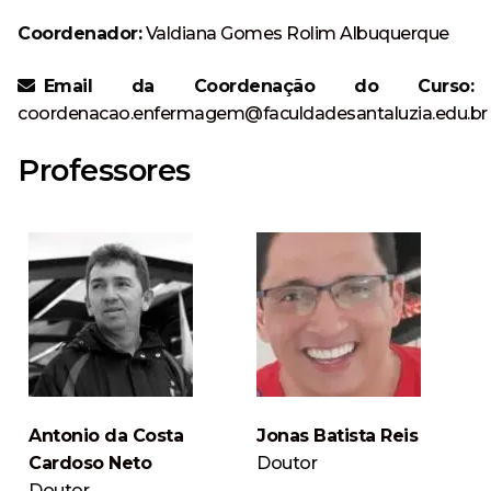
Coordenador:
Valdiana Gomes Rolim Albuquerque
Email da Coordenação do Curso:
coordenacao.enfermagem@faculdadesantaluzia.edu.br
Professores
Antonio da Costa
Jonas Batista Reis
Cardoso Neto
Doutor
Doutor