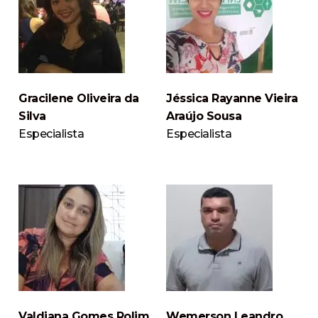
Gracilene Oliveira da
Jéssica Rayanne Vieira
Silva
Araújo Sousa
Especialista
Especialista
Valdiana Gomes Rolim
Wemerson Leandro