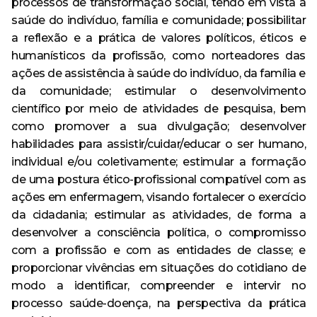
processos de transformação social, tendo em vista a
saúde do indivíduo, família e comunidade; possibilitar
a reflexão e a prática de valores políticos, éticos e
humanísticos da profissão, como norteadores das
ações de assistência à saúde do indivíduo, da família e
da comunidade; estimular o desenvolvimento
científico por meio de atividades de pesquisa, bem
como promover a sua divulgação; desenvolver
habilidades para assistir/cuidar/educar o ser humano,
individual e/ou coletivamente; estimular a formação
de uma postura ético-profissional compatível com as
ações em enfermagem, visando fortalecer o exercício
da cidadania; estimular as atividades, de forma a
desenvolver a consciência política, o compromisso
com a profissão e com as entidades de classe; e
proporcionar vivências em situações do cotidiano de
modo a identificar, compreender e intervir no
processo saúde-doença, na perspectiva da prática