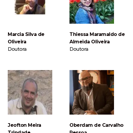
Marcia Silva de
Thiessa Maramaldo de
Oliveira
Almeida Oliveira
Doutora
Doutora
Jeofton Meira
Oberdam de Carvalho
Trindade
Pessoa