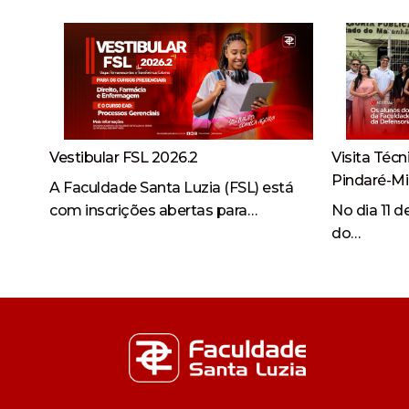
Vestibular FSL 2026.2
Visita Técn
Pindaré-M
A Faculdade Santa Luzia (FSL) está
com inscrições abertas para…
No dia 11 
do…