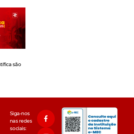
tífica são
Siga-nos
nas redes
sociais: