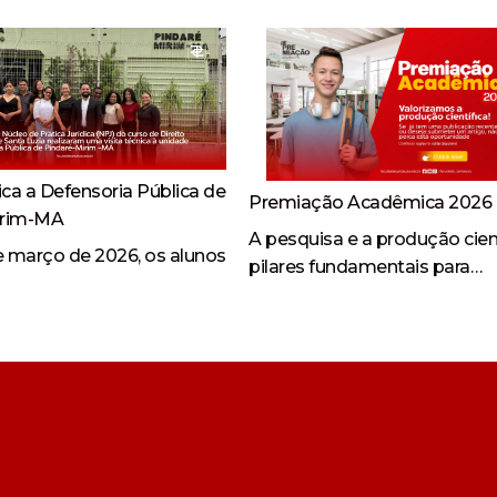
ica a Defensoria Pública de
Premiação Acadêmica 2026
irim-MA
A pesquisa e a produção cien
de março de 2026, os alunos
pilares fundamentais para…