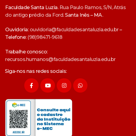
Faculdade Santa Luzia.
Rua Paulo Ramos, S/N, Atrás
do antigo prédio da Ford.
Santa Inês – MA.
Ouvidoria:
ouvidoria@faculdadesantaluzia.edu.br
–
Telefone:
(98)98471-9618
Trabalhe conosco:
recursos.humanos@faculdadesantaluzia.edu.br
Siga-nos nas redes sociais: