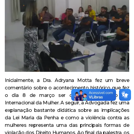
Inicialmente, a Dra. Adryana Motta fez um breve
comentário sobre o acontecimento histórico que fez
o dia 8 de março ser conhecido como o Dia
Internacional da Mulher. A seguir, a Advogada fez uma
explanação bastante didática sobre as implicações
da Lei Maria da Penha e como a violência contra as
mulheres representa uma das principais formas de
violação dos Direito Humanos. Ao final da palestra, os