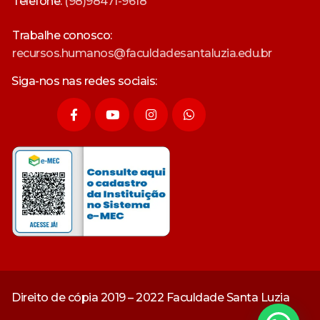
Telefone:
(98)98471-9618
Trabalhe conosco:
recursos.humanos@faculdadesantaluzia.edu.br
Siga-nos nas redes sociais:
Direito de cópia 2019 – 2022 Faculdade Santa Luzia