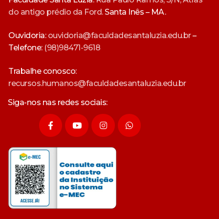
do antigo prédio da Ford.
Santa Inês – MA.
Ouvidoria:
ouvidoria@faculdadesantaluzia.edu.br
–
Telefone:
(98)98471-9618
Trabalhe conosco:
recursos.humanos@faculdadesantaluzia.edu.br
Siga-nos nas redes sociais: