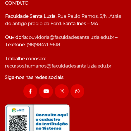
CONTATO
Faculdade Santa Luzia.
Rua Paulo Ramos, S/N, Atrás
do antigo prédio da Ford.
Santa Inês – MA.
Ouvidoria:
ouvidoria@faculdadesantaluzia.edu.br
–
Telefone:
(98)98471-9618
Trabalhe conosco:
recursos.humanos@faculdadesantaluzia.edu.br
Siga-nos nas redes sociais: