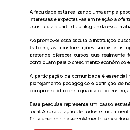
A faculdade está realizando uma ampla pesq
interesses e expectativas em relação à ofert
construída a partir do diálogo e da escuta at
Ao promover essa escuta, a instituição busc
trabalho, às transformações sociais e às 
pretende oferecer cursos que realmente 
contribuam para o crescimento econômico e s
A participação da comunidade é essencial n
planejamento pedagógico e definição de no
comprometida com a qualidade do ensino, a 
Essa pesquisa representa um passo estraté
local. A colaboração de todos é fundamenta
fortalecendo o desenvolvimento educacional