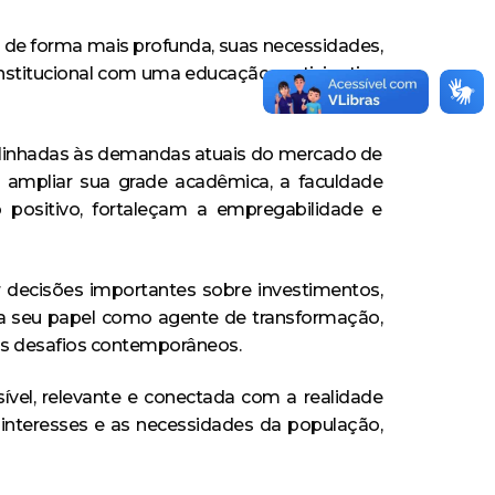
 de forma mais profunda, suas necessidades,
institucional com uma educação participativa,
m alinhadas às demandas atuais do mercado de
e ampliar sua grade acadêmica, a faculdade
positivo, fortaleçam a empregabilidade e
r decisões importantes sobre investimentos,
ma seu papel como agente de transformação,
os desafios contemporâneos.
vel, relevante e conectada com a realidade
 interesses e as necessidades da população,