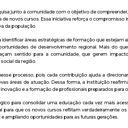
Anatomia Humana Online
uisa junto à comunidade com o objetivo de compreender,
a de novos cursos. Essa iniciativa reforça o compromisso 
iva da população.
a identificar áreas estratégicas de formação que esteja
oportunidades de desenvolvimento regional. Mais do qu
façam sentido para a comunidade, que gerem impacto 
ocial da região.
esse processo, pois cada contribuição ajuda a direciona
vas áreas de atuação. Dessa forma, a instituição reafir
inovação e a formação de profissionais preparados para 
gico para consolidar uma educação cada vez mais acessí
l para que os novos cursos reflitam verdadeiramente os
 e ampliando oportunidades para as futuras gerações.