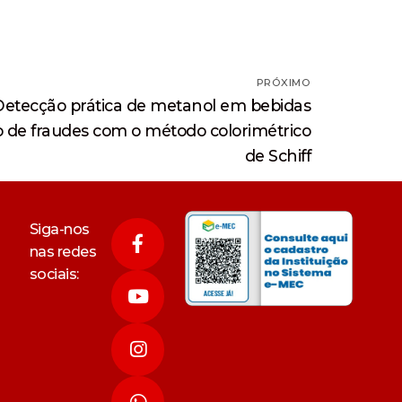
PRÓXIMO
Detecção prática de metanol em bebidas
ção de fraudes com o método colorimétrico
de Schiff
Siga-nos
nas redes
sociais: