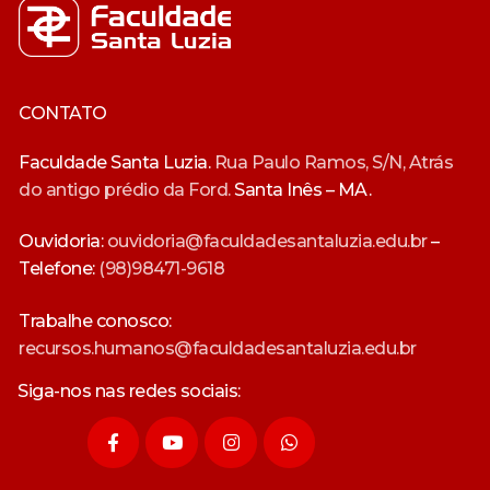
CONTATO
Faculdade Santa Luzia.
Rua Paulo Ramos, S/N, Atrás
do antigo prédio da Ford.
Santa Inês – MA.
Ouvidoria:
ouvidoria@faculdadesantaluzia.edu.br
–
Telefone:
(98)98471-9618
Trabalhe conosco:
recursos.humanos@faculdadesantaluzia.edu.br
Siga-nos nas redes sociais: