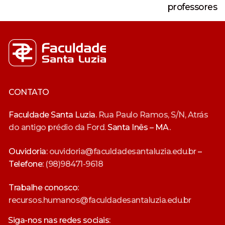
professores
CONTATO
Faculdade Santa Luzia.
Rua Paulo Ramos, S/N, Atrás
do antigo prédio da Ford.
Santa Inês – MA.
Ouvidoria:
ouvidoria@faculdadesantaluzia.edu.br
–
Telefone:
(98)98471-9618
Trabalhe conosco:
recursos.humanos@faculdadesantaluzia.edu.br
Siga-nos nas redes sociais: