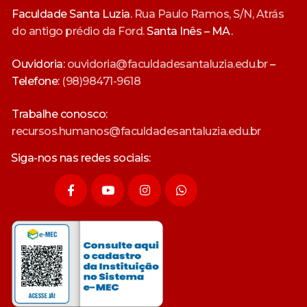
Faculdade Santa Luzia.
Rua Paulo Ramos, S/N, Atrás
do antigo prédio da Ford.
Santa Inês – MA.
Ouvidoria:
ouvidoria@faculdadesantaluzia.edu.br
–
Telefone:
(98)98471-9618
Trabalhe conosco:
recursos.humanos@faculdadesantaluzia.edu.br
Siga-nos nas redes sociais: