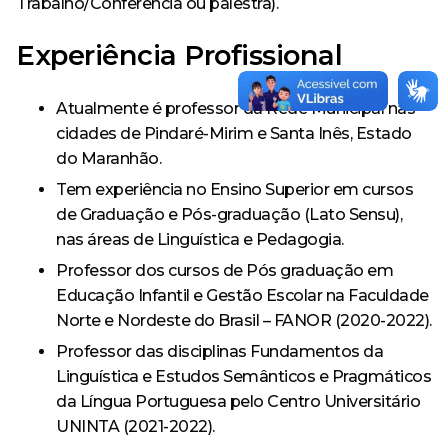
Trabalho/Conferência ou palestra).
Experiência Profissional
Atualmente é professor da Rede Municipal nas
cidades de Pindaré-Mirim e Santa Inês, Estado
do Maranhão.
Tem experiência no Ensino Superior em cursos
de Graduação e Pós-graduação (Lato Sensu),
nas áreas de Linguística e Pedagogia.
Professor dos cursos de Pós graduação em
Educação Infantil e Gestão Escolar na Faculdade
Norte e Nordeste do Brasil – FANOR (2020-2022).
Professor das disciplinas Fundamentos da
Linguística e Estudos Semânticos e Pragmáticos
da Língua Portuguesa pelo Centro Universitário
UNINTA (2021-2022).