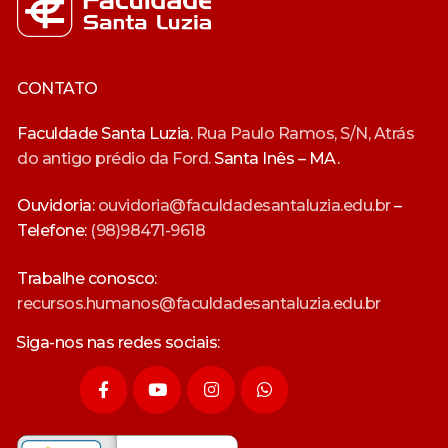
CONTATO
Faculdade Santa Luzia.
Rua Paulo Ramos, S/N, Atrás
do antigo prédio da Ford.
Santa Inês – MA.
Ouvidoria:
ouvidoria@faculdadesantaluzia.edu.br
–
Telefone:
(98)98471-9618
Trabalhe conosco:
recursos.humanos@faculdadesantaluzia.edu.br
Siga-nos nas redes sociais: