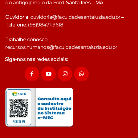
do antigo prédio da Ford.
Santa Inês – MA.
Ouvidoria:
ouvidoria@faculdadesantaluzia.edu.br
–
Telefone:
(98)98471-9618
Trabalhe conosco:
recursos.humanos@faculdadesantaluzia.edu.br
Siga-nos nas redes sociais: