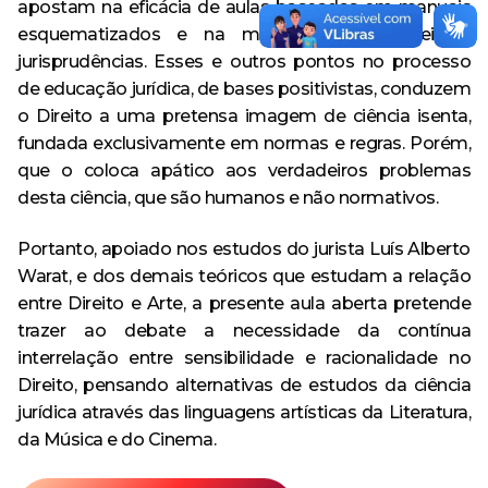
apostam na eficácia de aulas baseadas em manuais
esquematizados e na memorização de leis e
jurisprudências. Esses e outros pontos no processo
de educação jurídica, de bases positivistas, conduzem
o Direito a uma pretensa imagem de ciência isenta,
fundada exclusivamente em normas e regras. Porém,
que o coloca apático aos verdadeiros problemas
desta ciência, que são humanos e não normativos.
Portanto, apoiado nos estudos do jurista Luís Alberto
Warat, e dos demais teóricos que estudam a relação
entre Direito e Arte, a presente aula aberta pretende
trazer ao debate a necessidade da contínua
interrelação entre sensibilidade e racionalidade no
Direito, pensando alternativas de estudos da ciência
jurídica através das linguagens artísticas da Literatura,
da Música e do Cinema.