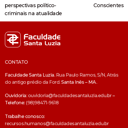
perspectivas político-
Conscientes
criminais na atualidade
CONTATO
Faculdade Santa Luzia.
Rua Paulo Ramos, S/N, Atrás
do antigo prédio da Ford.
Santa Inês – MA.
Ouvidoria:
ouvidoria@faculdadesantaluzia.edu.br
–
Telefone:
(98)98471-9618
Trabalhe conosco:
recursos.humanos@faculdadesantaluzia.edu.br