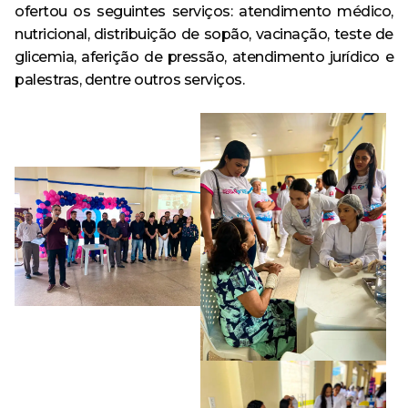
ofertou os seguintes serviços: atendimento médico,
nutricional, distribuição de sopão, vacinação, teste de
glicemia, aferição de pressão, atendimento jurídico e
palestras, dentre outros serviços.