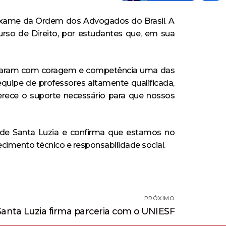
 Exame da Ordem dos Advogados do Brasil. A
urso de Direito, por estudantes que, em sua
entaram com coragem e competência uma das
quipe de professores altamente qualificada,
erece o suporte necessário para que nossos
ade Santa Luzia e confirma que estamos no
cimento técnico e responsabilidade social.
PRÓXIMO
anta Luzia firma parceria com o UNIESF