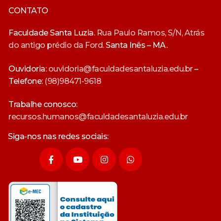
CONTATO
Faculdade Santa Luzia.
Rua Paulo Ramos, S/N, Atrás
do antigo prédio da Ford.
Santa Inês – MA.
Ouvidoria:
ouvidoria@faculdadesantaluzia.edu.br
–
Telefone:
(98)98471-9618
Trabalhe conosco:
recursos.humanos@faculdadesantaluzia.edu.br
Siga-nos nas redes sociais: