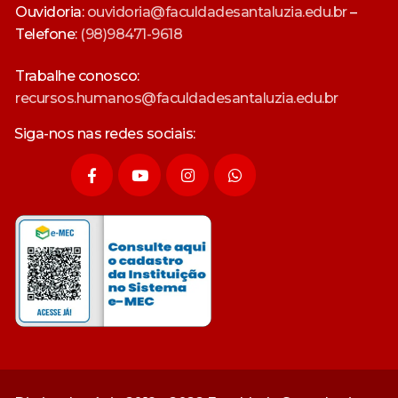
Ouvidoria:
ouvidoria@faculdadesantaluzia.edu.br
–
Telefone:
(98)98471-9618
Trabalhe conosco:
recursos.humanos@faculdadesantaluzia.edu.br
Siga-nos nas redes sociais: