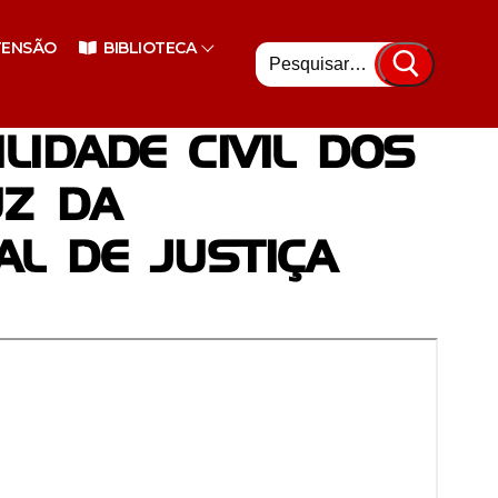
Pesquisar
TENSÃO
BIBLIOTECA
por:
LIDADE CIVIL DOS
UZ DA
AL DE JUSTIÇA
nsino Superior
enciário