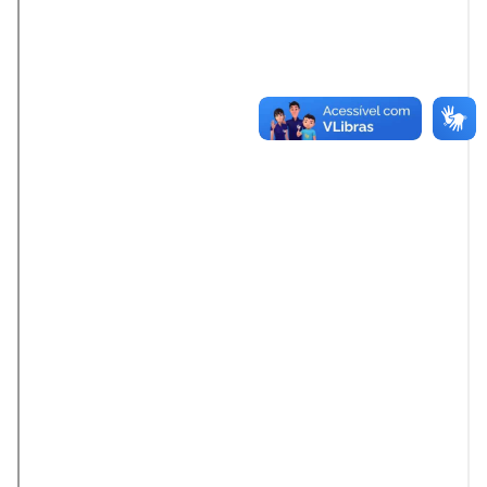
Anatomia Humana Online