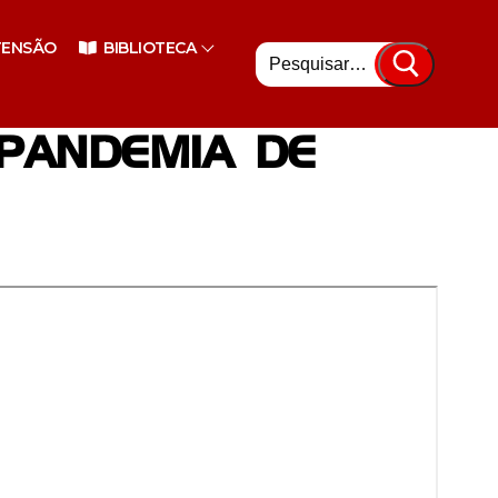
Pesquisar
TENSÃO
BIBLIOTECA
por:
PANDEMIA DE
nsino Superior
enciário