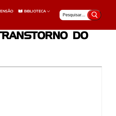
Pesquisar
TENSÃO
BIBLIOTECA
por:
 TRANSTORNO DO
nsino Superior
enciário