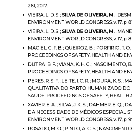
261, 2017.
VIEIRA, L. D. S. ;
SILVA DE OLIVEIRA, M.
. DESM
ENVIRONMENT WORLD CONGRESS, v. 17, p. 81-
VIEIRA, L. D. S. ;
SILVA DE OLIVEIRA, M.
. MANE
ENVIRONMENT WORLD CONGRESS, v. 17, p. 84-
MACIEL, C. F. B. ; QUEIROZ, B. ; PORFIRIO, T. O. 
PROCEEDINGS OF SAFETY, HEALTH AND ENVIR
DUTRA, B. F. ; VIANA, K. H. C. ; NASCIMENTO, B. 
PROCEEDINGS OF SAFETY, HEALTH AND ENVIR
PERES, R. S. F. ; LEITE, I. C. R. ; MOURA, K. S. ;
QUALITATIVA DO PARTO HUMANIZADO DO D
SAÚDE. PROCEEDINGS OF SAFETY, HEALTH AN
XAVIER, E. A. ; SILVA, J. K. S. ; DAHMER, E. Q. ; D
E A NECESSIDADE DE MÉDICOS ESPECIALIS
ENVIRONMENT WORLD CONGRESS, v. 17, p. 99-1
ROSADO, M. O. ; PINTO, A. C. S. ; NASCIMENTO, E. 