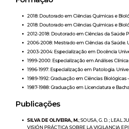
2018: Doutorado em Ciências Químicas e Bioló
2018: Doutorado em Ciências Químicas e Bioló
2012-2018: Doutorado em Ciências da Saúde Púb
2006-2008: Mestrado em Ciências da Saúde. Unive
2003-2004: Especialização em Docência Universit
1999-2000: Especialização em Análises Clínica
1996-1997: Especialização em Patologia. Univer
1989-1992: Graduação em Ciências Biológicas –
1987-1988: Graduação em Licenciatura e Bacha
Publicações
SILVA DE OLIVEIRA, M.
; SOUSA, G. D. ; LEAL JU
VISIÓN PRÁCTICA SOBRE LA VIGILANCIA EP