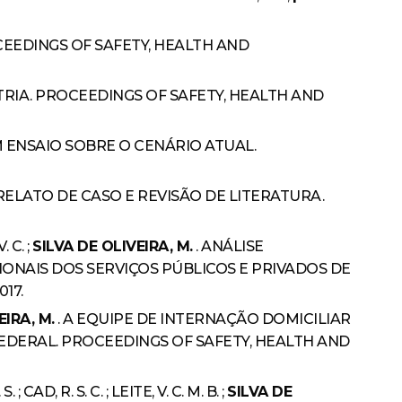
EEDINGS OF SAFETY, HEALTH AND
IA. PROCEEDINGS OF SAFETY, HEALTH AND
M ENSAIO SOBRE O CENÁRIO ATUAL.
ELATO DE CASO E REVISÃO DE LITERATURA.
. C. ;
SILVA DE OLIVEIRA, M.
. ANÁLISE
ONAIS DOS SERVIÇOS PÚBLICOS E PRIVADOS DE
17.
EIRA, M.
. A EQUIPE DE INTERNAÇÃO DOMICILIAR
EDERAL. PROCEEDINGS OF SAFETY, HEALTH AND
CAD, R. S. C. ; LEITE, V. C. M. B. ;
SILVA DE