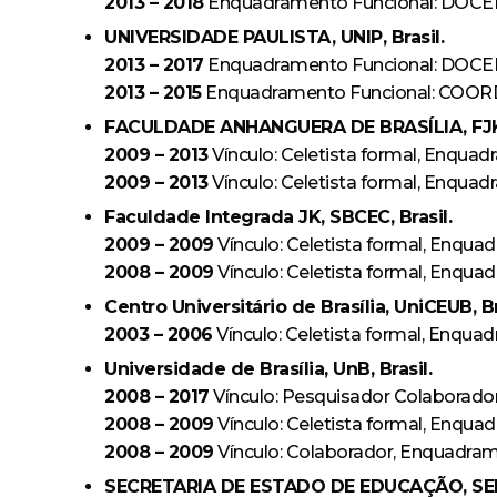
2013 – 2018
Enquadramento Funcional: DOCEN
UNIVERSIDADE PAULISTA, UNIP, Brasil.
2013 – 2017
Enquadramento Funcional: DOC
2013 – 2015
Enquadramento Funcional: C
FACULDADE ANHANGUERA DE BRASÍLIA, FJK, 
2009 – 2013
Vínculo: Celetista formal, Enq
2009 – 2013
Vínculo: Celetista formal, En
Faculdade Integrada JK, SBCEC, Brasil.
2009 – 2009
Vínculo: Celetista formal, Enq
2008 – 2009
Vínculo: Celetista formal, Enq
Centro Universitário de Brasília, UniCEUB, Br
2003 – 2006
Vínculo: Celetista formal, Enqu
Universidade de Brasília, UnB, Brasil.
2008 – 2017
Vínculo: Pesquisador Colabora
2008 – 2009
Vínculo: Celetista formal, Enq
2008 – 2009
Vínculo: Colaborador, Enquad
SECRETARIA DE ESTADO DE EDUCAÇÃO, SEED