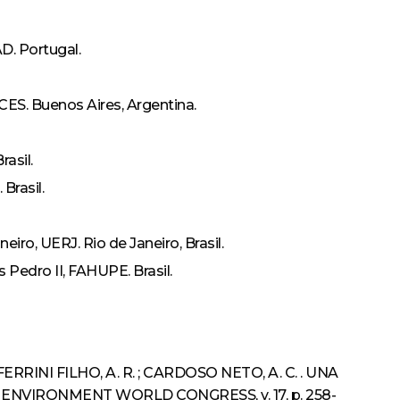
D. Portugal.
CES. Buenos Aires, Argentina.
asil.
Brasil.
ro, UERJ. Rio de Janeiro, Brasil.
Pedro II, FAHUPE. Brasil.
B. ; FERRINI FILHO, A. R. ; CARDOSO NETO, A. C. . UNA
NVIRONMENT WORLD CONGRESS, v. 17, p. 258-