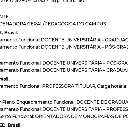
TE UNIVERSITÁRIA, Carga horária: 40
.
ENTE
OORDENADORA GERAL/PEDAGÓGICA DO CAMPUS
Brasil.
uadramento Funcional: DOCENTE UNIVERSITÁRIA – GRADU
quadramento Funcional: DOCENTE UNIVERSITÁRIA – PÓS-G
uadramento Funcional: DOCENTE UNIVERSITÁRIA – PÓS-GRA
uadramento Funcional: DOCENTE UNIVERSITÁRIA – GRADUAÇÃ
asil.
adramento Funcional: PROFESSORA TITULAR, Carga horária:
dor Pleno, Enquadramento Funcional: DOCENTE DE GRADU
uadramento Funcional: DOCENTE UNIVERSITÁRIA – PROFESS
ramento Funcional: ORIENTADORA DE MONOGRAFIAS DE PÓ
, Brasil.