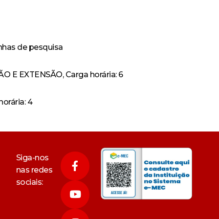
has de pesquisa
E EXTENSÃO, Carga horária: 6
orária: 4
Siga-nos
nas redes
sociais: