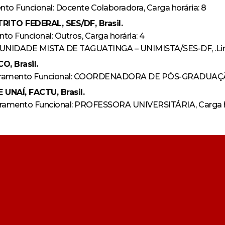
to Funcional: Docente Colaboradora, Carga horária: 8
TO FEDERAL, SES/DF, Brasil.
o Funcional: Outros, Carga horária: 4
, UNIDADE MISTA DE TAGUATINGA – UNIMISTA/SES-DF, .Lin
O, Brasil.
ramento Funcional: COORDENADORA DE PÓS-GRADUAÇÃO 
NAÍ, FACTU, Brasil.
adramento Funcional: PROFESSORA UNIVERSITÁRIA, Carga h