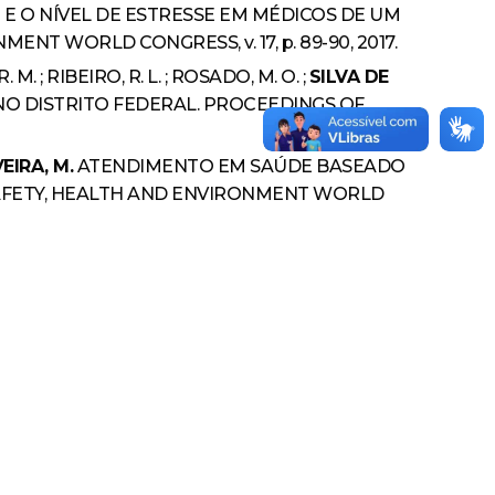
E O NÍVEL DE ESTRESSE EM MÉDICOS DE UM
T WORLD CONGRESS, v. 17, p. 89-90, 2017.
R. M. ; RIBEIRO, R. L. ; ROSADO, M. O. ;
SILVA DE
O DISTRITO FEDERAL. PROCEEDINGS OF
EIRA, M.
ATENDIMENTO EM SAÚDE BASEADO
SAFETY, HEALTH AND ENVIRONMENT WORLD