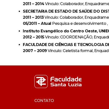
2011 – 2014
Vínculo: Colaborador, Enquadramen
SECRETARIA DE ESTADO DE SAÚDE DO DISTRI
2011 – 2013
Vínculo: Colaborador, Enquadrament
05/2011 – Atual
Pesquisa e desenvolvimento 
Instituto Evangélico do Centro Oeste, UNIEC
2012 – 2015
Vínculo: COORDENAÇÃO, Enquad
FACULDADE DE CIÊNCIAS E TECNOLOGIA DE U
2007 – 2009
Vínculo: Celetista formal, Enqu
CONTATO