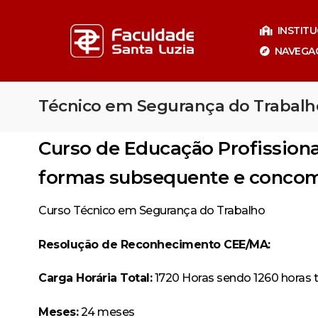
Pular
para
INSTIT
o
NAVEGA
conteúdo
Técnico em Segurança do Trabalh
Curso de Educação Profissional
formas subsequente e concomi
Curso Técnico em Segurança do Trabalho
Especializaçã
Resolução de Reconhecimento CEE/MA:
Especia
Carga Horária Total:
1720 Horas sendo 1260 horas t
Meses:
24 meses