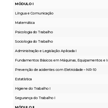
MÓDULO I
Língua e Comunicação
Matemática
Psicologia do Trabalho
Sociologia do Trabalho
Administração e Legislação Aplicada I
Fundamentos Básicos em Máquinas, Equipamentos e I
Prevenção de acidentes com Eletricidade – NR-10
Estatística
Higiene do Trabalho I
Segurança do Trabalho I
MÓDULO II